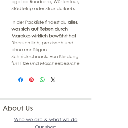
egal ob Rundreise, Wüstentour,
Städtetrip oder Strandurlaub.
In der Packliste findest du
alles,
was sich auf Reisen durch
Marokko
wirklich bewährt hat
–
übersichtlich, praxisnah und
ohne unnötigen
Schnickschnack. Von Kleidung
für Hitze und Moscheebesuche
About Us
Who we are & what we do
Our shop