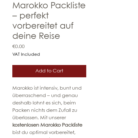
Marokko Packliste
– perfekt
vorbereitet auf
deine Reise
Price
€0.00
VAT Included
Add to Cart
Marokko ist intensiv, bunt und
überraschend – und genau
deshalb lohnt es sich, beim
Packen nichts dem Zufall zu
überlassen. Mit unserer
kostenlosen Marokko Packliste
bist du optimal vorbereitet,