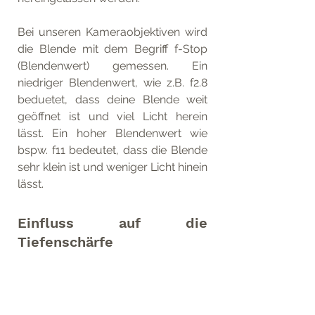
Bei unseren Kameraobjektiven wird 
die Blende mit dem Begriff f-Stop 
(Blendenwert) gemessen. Ein 
niedriger Blendenwert, wie z.B. f2.8 
beduetet, dass deine Blende weit 
geöffnet ist und viel Licht herein 
lässt. Ein hoher Blendenwert wie 
bspw. f11 bedeutet, dass die Blende 
sehr klein ist und weniger Licht hinein 
lässt. 
Einfluss auf die 
Tiefenschärfe
Darüber hinaus kannst du mit deiner 
Blende Tiefenschärfe erreichen, also 
einen "unscharfen" Hintergrund-