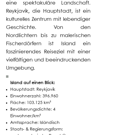
eine spektakuläre Landschaft.
Reykjavík, die Hauptstadt, ist ein
kulturelles Zentrum mit lebendiger
Geschichte. Von den
Nordlichtern bis zu malerischen
Fischerdörfern ist Island ein
faszinierendes Reiseziel mit einer
vielfältigen und beeindruckenden
Umgebung.
Island auf einen Blick:
Hauptstadt: Reykjavík
Einwohnerzahl: 396.960
Fläche: 103.125 km²
Bevölkerungsdichte: 4
Einwohner/km²
Amtssprache: Isländisch
Staats- & Regierungsform: