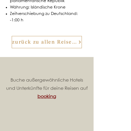
parlamentarische Republik
Währung: Isländische Krone
Zeitverschiebung zu Deutschland:
-1:00 h
zurück zu allen Reisezielen in Europa
Buche außergewöhnliche Hotels
und Unterkünfte für deine Reisen auf
booking