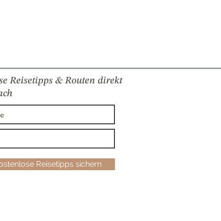
se Reisetipps & Routen direkt
ach
kostenlose Reisetipps sichern