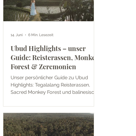
14. Juni
6 Min. Lesezeit
Ubud Highlights – unser
Guide: Reisterassen, Monkey
Forest & Zeremonien
Unser persönlicher Guide zu Ubud
Highlights: Tegalalang Reisterassen,
Sacred Monkey Forest und balinesische
Zeremonien mit Tipps zu Preisen,
Budget und Insider-Infos für deine Bali-
Reise.