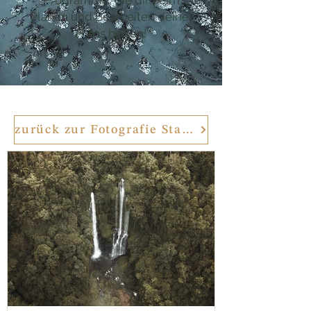
Programme, die dir beim
Planen und Bearbeiten deiner
Fotos helfen!
zurück zur Fotografie Startseite