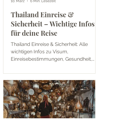
10. März
6 Min. Lesezeit
Thailand Einreise &
Sicherheit – Wichtige Infos
für deine Reise
Thailand Einreise & Sicherheit: Alle
wichtigen Infos zu Visum,
Einreisebestimmungen, Gesundheit,
Betrugsmaschen und Sicherheit 2026.
So reist du gut vorbereitet nach
Thailand.