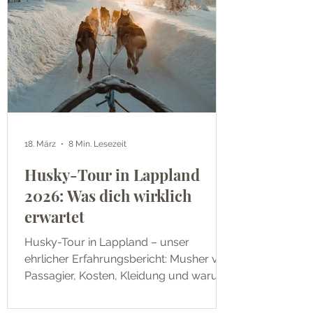
18. März
8 Min. Lesezeit
Husky-Tour in Lappland
2026: Was dich wirklich
erwartet
Husky-Tour in Lappland – unser
ehrlicher Erfahrungsbericht: Musher vs.
Passagier, Kosten, Kleidung und warum
ein Sturz in der Kurve zum besten
Moment wurde.