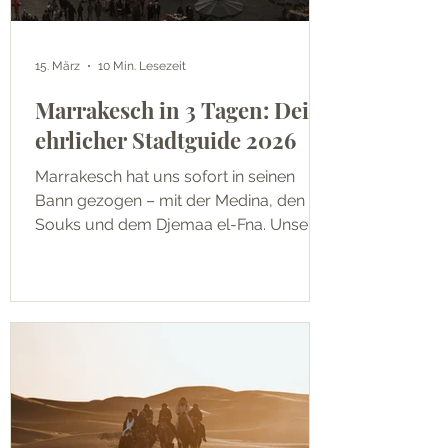
15. März
10 Min. Lesezeit
Marrakesch in 3 Tagen: Dein
ehrlicher Stadtguide 2026
Marrakesch hat uns sofort in seinen
Bann gezogen – mit der Medina, den
Souks und dem Djemaa el-Fna. Unser
ehrlicher Stadtguide zeigt dir wie drei
Tage dort wirklich aussehen.