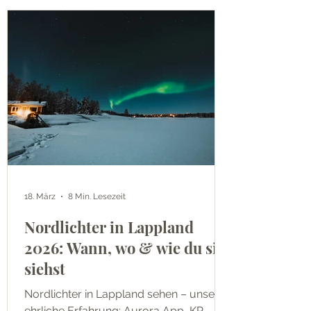
18. März
8 Min. Lesezeit
Nordlichter in Lappland
2026: Wann, wo & wie du sie
siehst
Nordlichter in Lappland sehen – unsere
ehrliche Erfahrung: Aurora App, KP-