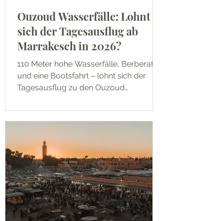
Ouzoud Wasserfälle: Lohnt
sich der Tagesausflug ab
Marrakesch in 2026?
110 Meter hohe Wasserfälle, Berberaffen
und eine Bootsfahrt – lohnt sich der
Tagesausflug zu den Ouzoud
Wasserfällen ab Marrakesch wirklich?
Unsere ehrliche Einschätzung.