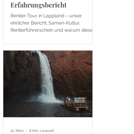
Erfahrungsbericht
Rentier-Tour in Lappland – unser
ehrlicher Bericht: Samen-Kultur,
Rentierführerschein und warum diese
Tour tiefer geht als jede andere Aktivität
in Lappland.
15. März
8 Min. Lesezeit