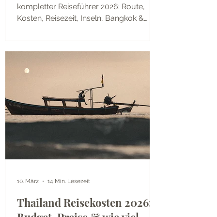
kompletter Reiseführer 2026: Route,
Kosten, Reisezeit, Inseln, Bangkok &
ehrliche Tipps von Anna & Tom.
10. März
14 Min. Lesezeit
Thailand Reisekosten 2026: