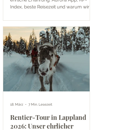
Index, beste Reisezeit und warum wir
fast jede Nacht Nordlichter hatten.
18. März
7 Min. Lesezeit
Rentier-Tour in Lappland
2026: Unser ehrlicher