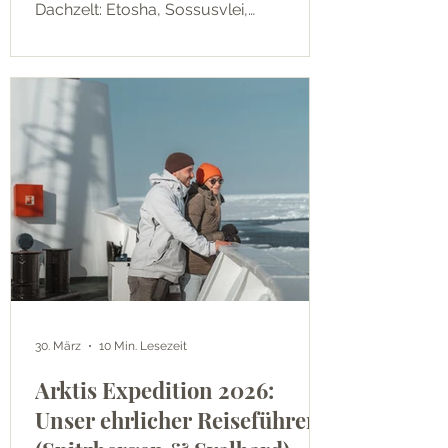
Dachzelt: Etosha, Sossusvlei,
Spitzkoppe, Skeleton Coast und alle
Tipps die du wirklich brauchst.
30. März
10 Min. Lesezeit
Arktis Expedition 2026:
Unser ehrlicher Reiseführer