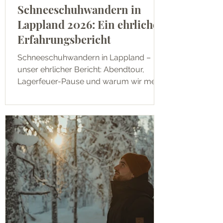
Schneeschuhwandern in
Lappland 2026: Ein ehrlicher
Erfahrungsbericht
Schneeschuhwandern in Lappland –
unser ehrlicher Bericht: Abendtour,
Lagerfeuer-Pause und warum wir mehr
über Lappland gelernt haben als
sonstwo.