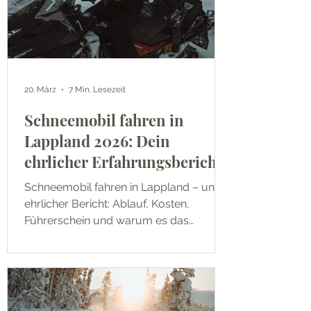
20. März
7 Min. Lesezeit
Schneemobil fahren in
Lappland 2026: Dein
ehrlicher Erfahrungsbericht
Schneemobil fahren in Lappland – unser
ehrlicher Bericht: Ablauf, Kosten,
Führerschein und warum es das
intensivste Erlebnis unserer Lappland-
Woche war.