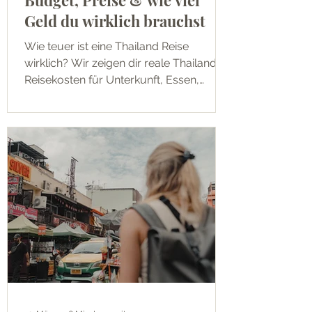
Budget, Preise & wie viel
Geld du wirklich brauchst
Wie teuer ist eine Thailand Reise
wirklich? Wir zeigen dir reale Thailand
Reisekosten für Unterkunft, Essen,
Transport und Aktivitäten – inkl.
Beispielbudget für 2 Wochen