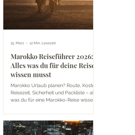
15. März
12 Min. Lesezeit
Marokko Reiseführer 2026:
Alles was du für deine Reise
wissen musst
Marokko Urlaub planen? Route, Kosten,
Reisezeit, Sicherheit und Packliste – alles
was du für eine Marokko-Reise wissen
musst, ehrlich und transparent aus
erster Hand.