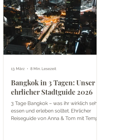
13. März
8 Min. Lesezeit
Bangkok in 3 Tagen: Unser
ehrlicher Stadtguide 2026
3 Tage Bangkok – was ihr wirklich sehen,
essen und erleben solltet. Ehrlicher
Reiseguide von Anna & Tom mit Tempel,
Chinatown, Khao San Road und Tuk-
Tuk-Tipps.