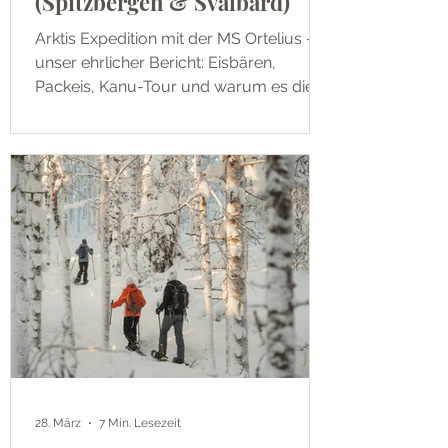
(Spitzbergen & Svalbard)
Arktis Expedition mit der MS Ortelius –
unser ehrlicher Bericht: Eisbären,
Packeis, Kanu-Tour und warum es die
teuerste und beste Reise unseres
Lebens war.
28. März
7 Min. Lesezeit