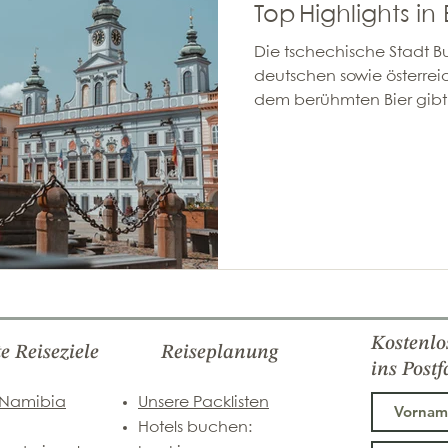
Top Highlights in
Die tschechische Stadt B
deutschen sowie österre
dem berühmten Bier gibt 
Kostenlo
te Reiseziele
Reiseplanung
ins Postf
 Namibia
Unsere Packlisten
Hotels buchen: