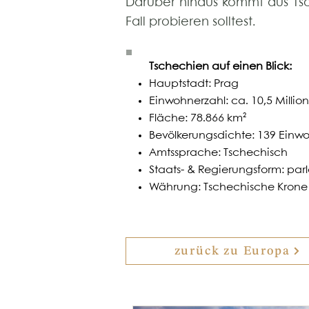
Darüber hinaus kommt aus Ts
Fall probieren solltest.
Tschechien auf einen Blick:
Hauptstadt: Prag
Einwohnerzahl: ca. 10,5 Millio
Fläche: 78.866 km²
Bevölkerungsdichte: 139 Einw
Amtssprache: Tschechisch
Staats- & Regierungsform: par
Währung: Tschechische Krone
zurück zu Europa