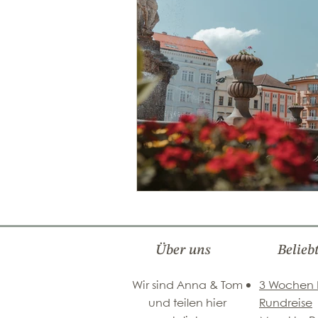
Über uns
Belieb
Wir sind Anna & Tom
3 Wochen
und teilen hier
Rundreise