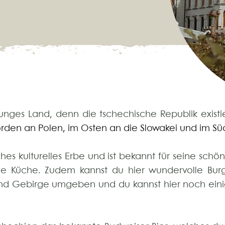
unges Land, denn die tschechische Republik existie
rden an Polen, im Osten an die Slowakei und im Sü
hes kulturelles Erbe und ist bekannt für seine schö
che Küche. Zudem kannst du hier wundervolle Bur
 und Gebirge umgeben und du kannst hier noch eini