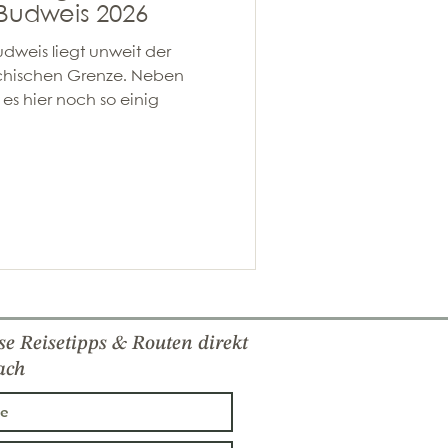
 Budweis 2026
udweis liegt unweit der
ichischen Grenze. Neben
es hier noch so einig
se Reisetipps & Routen direkt
ach