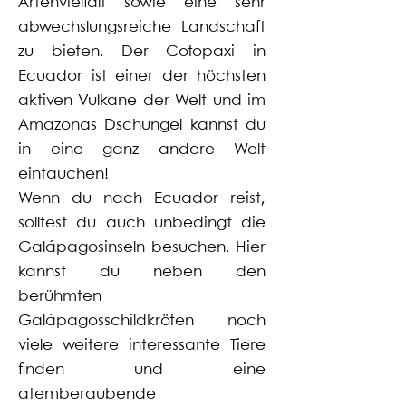
Artenvielfalt sowie eine sehr
abwechslungsreiche Landschaft
zu bieten. Der Cotopaxi in
Ecuador ist einer der höchsten
aktiven Vulkane der Welt und im
Amazonas Dschungel kannst du
in eine ganz andere Welt
eintauchen!
Wenn du nach Ecuador reist,
solltest du auch unbedingt die
Galápagosinseln besuchen. Hier
kannst du neben den
berühmten
Galápagosschildkröten noch
viele weitere interessante Tiere
finden und eine
atemberaubende