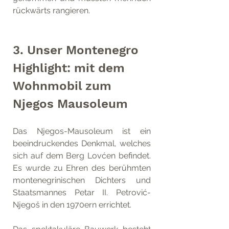
rückwärts rangieren.
3. Unser Montenegro 
Highlight: mit dem 
Wohnmobil zum 
Njegos Mausoleum
Das Njegos-Mausoleum ist ein 
beeindruckendes Denkmal, welches 
sich auf dem Berg Lovćen befindet. 
Es wurde zu Ehren des berühmten 
montenegrinischen Dichters und 
Staatsmannes Petar II. Petrović-
Njegoš in den 1970ern errichtet.