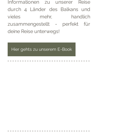
Informationen zu unserer Reise 
durch 4 Länder des Balkans und 
vieles mehr, handlich 
zusammengestellt - perfekt für 
deine Reise unterwegs!
Hier gehts zu unserem E-Book