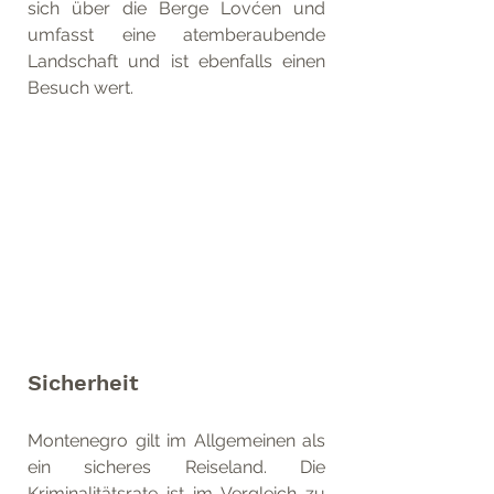
sich über die Berge Lovćen und 
umfasst eine atemberaubende 
Landschaft und ist ebenfalls einen 
Besuch wert. 
Sicherheit
Montenegro gilt im Allgemeinen als 
ein sicheres Reiseland. Die  
Kriminalitätsrate ist im Vergleich zu 