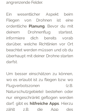
angrenzende Felder. 
Ein wesentlicher Aspekt beim 
Fliegen von Drohnen ist eine 
ordentliche 
Planung
. Bevor du mit 
deinem Drohnenflug startest, 
informiere dich bereits vorab 
darüber, welche Richtlinien vor Ort 
beachtet werden müssen und ob du 
überhaupt mit deiner Drohne starten 
darfst. 
Um besser einschätzen zu können, 
wo es erlaubt ist zu fliegen bzw. wo 
Flugverbotszonen  (z.B. 
Naturschutzgebiete) bestehen oder 
nur eingeschränkt geflogen werden 
darf, gibt es 
hilfreiche Apps
. Hierzu 
zählt z.B. die App des 