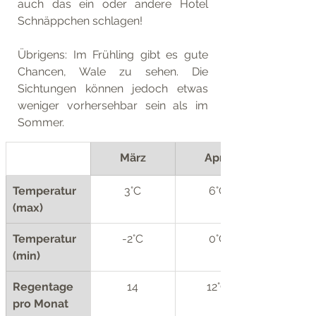
auch das ein oder andere Hotel 
Schnäppchen schlagen!
Übrigens: Im Frühling gibt es gute 
Chancen, Wale zu sehen. Die 
Sichtungen können jedoch etwas 
weniger vorhersehbar sein als im 
Sommer.
März
April
Temperatur 
3°C
6°C
(max)
Temperatur 
-2°C
0°C
(min)
Regentage 
14
12°C
pro Monat