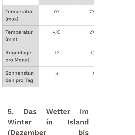
Temperatur 
10°C
7°C
(max)
Temperatur 
5°C
2°C
(min)
Regentage 
12
15
pro Monat
Sonnenstun
4
3
den pro Tag
5. Das Wetter im 
Winter in Island 
(Dezember bis 