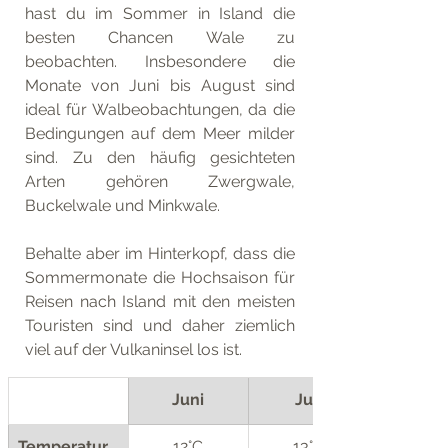
hast du im Sommer in Island die 
besten Chancen Wale zu 
beobachten. Insbesondere die 
Monate von Juni bis August sind 
ideal für Walbeobachtungen, da die 
Bedingungen auf dem Meer milder 
sind. Zu den häufig gesichteten 
Arten gehören Zwergwale, 
Buckelwale und Minkwale.
Behalte aber im Hinterkopf, dass die 
Sommermonate die Hochsaison für 
Reisen nach Island mit den meisten 
Touristen sind und daher ziemlich 
viel auf der Vulkaninsel los ist. 
Juni
Juli
Temperatur 
12°C
13°C