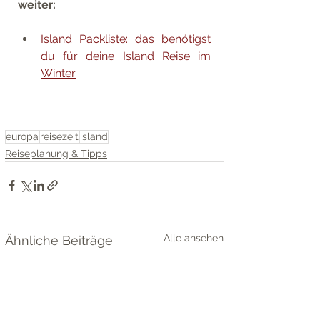
weiter: 
Island Packliste: das benötigst 
du für deine Island Reise im 
Winter
europa
reisezeit
island
Reiseplanung & Tipps
Alle ansehen
Ähnliche Beiträge