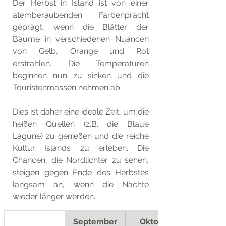
Der Herbst in Island ist von einer 
atemberaubenden Farbenpracht 
geprägt, wenn die Blätter der 
Bäume in verschiedenen Nuancen 
von Gelb, Orange und Rot 
erstrahlen. Die Temperaturen 
beginnen nun zu sinken und die 
Touristenmassen nehmen ab.
Dies ist daher eine ideale Zeit, um die 
heißen Quellen (z.B. die Blaue 
Lagune) zu genießen und die reiche 
Kultur Islands zu erleben. Die 
Chancen, die Nordlichter zu sehen, 
steigen gegen Ende des Herbstes 
langsam an, wenn die Nächte 
wieder länger werden.
September
Oktober