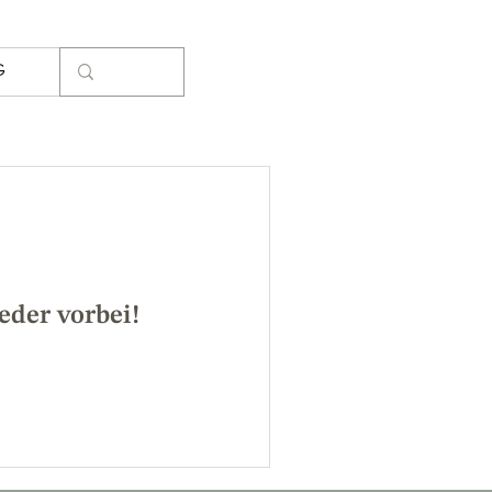
G
eder vorbei!