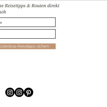
se Reisetipps & Routen direkt
ach
kostenlose Reisetipps sichern