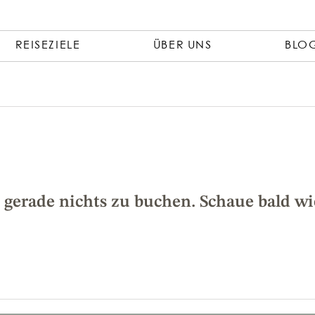
REISEZIELE
ÜBER UNS
BLO
s gerade nichts zu buchen. Schaue bald wi