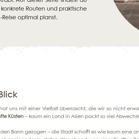
abi. Auf dieser Seite findest du
 konkrete Routen und praktische
-Reise optimal planst.
Blick
at uns mit einer Vielfalt überrascht, die wir so nicht erw
fte Küsten
– kaum ein Land in Asien packt so viel Abwechslu
 den Bann gezogen – die Stadt schafft es wie kaum eine a