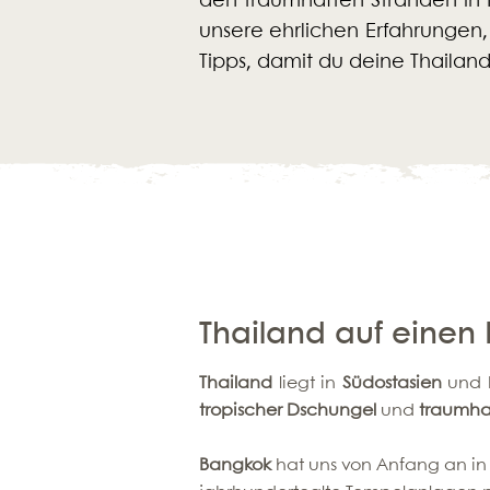
den traumhaften Stränden in Kr
unsere ehrlichen Erfahrungen,
Tipps, damit du deine Thailand
Thailand auf einen 
Thailand
liegt in
Südostasien
und h
tropischer Dschungel
und
traumha
Bangkok
hat uns von Anfang an in