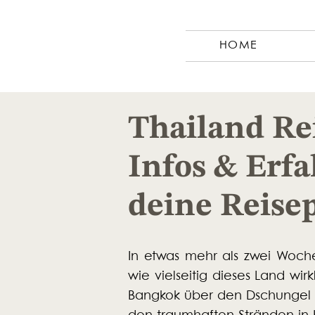
HOME
Thailand Rei
Infos & Erf
deine Reise
In etwas mehr als zwei Woche
wie vielseitig dieses Land wirk
Bangkok über den Dschungel i