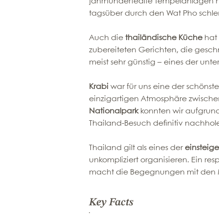
jahrhundertealte Tempelanlagen ne
tagsüber durch den Wat Pho schlen
Auch die
thailändische Küche
hat 
zubereiteten Gerichten, die gesch
meist sehr günstig – eines der unte
Krabi
war für uns eine der schönst
einzigartigen Atmosphäre zwische
Nationalpark
konnten wir aufgrund 
Thailand-Besuch definitiv nachhole
Thailand gilt als eines der
einsteige
unkompliziert organisieren. Ein r
macht die Begegnungen mit den M
Key Facts