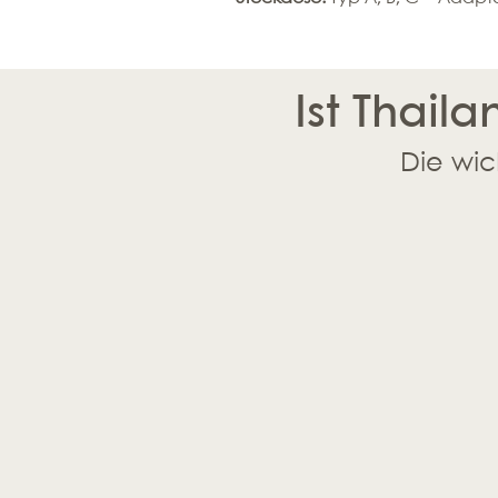
Ist Thaila
Die wic