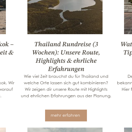
kok –
Thailand Rundreise (3
Wat
eit &
Wochen): Unsere Route,
Tip
Highlights & ehrliche
Erfahrungen
Wie viel Zeit brauchst du für Thailand und
De
ok. Wir
welche Orte lassen sich gut kombinieren?
bekann
 worauf
Wir zeigen dir unsere Route mit Highlights
Hier 
.
und ehrlichen Erfahrungen aus der Planung.
mehr erfahren