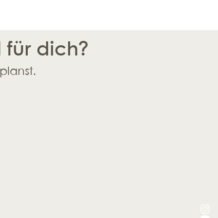
l für dich?
planst.