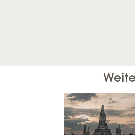
Weite