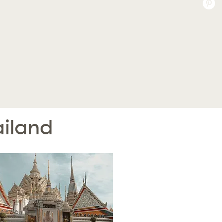
ailand