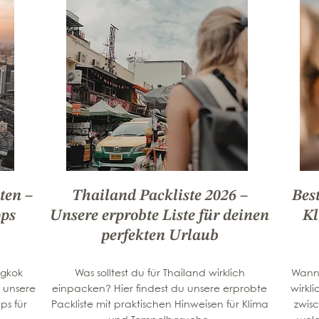
ten –
Thailand Packliste 2026 –
Best
pps
Unsere erprobte Liste für deinen
Kl
perfekten Urlaub
ngkok
Was solltest du für Thailand wirklich
Wann 
r unsere
einpacken? Hier findest du unsere erprobte
wirkl
ps für
Packliste mit praktischen Hinweisen für Klima
zwis