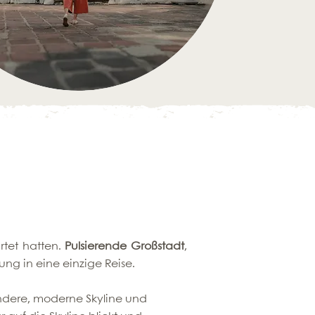
artet hatten.
Pulsierende Großstadt
,
ng in eine einzige Reise.
ndere, moderne Skyline und