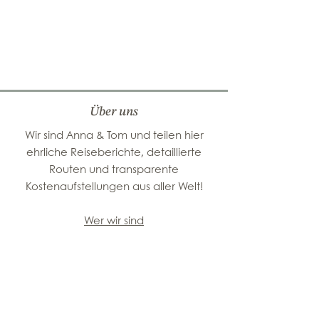
Über uns
Wir sind Anna & Tom und teilen hier
ehrliche Reiseberichte, detaillierte
Routen und transparente
Kostenaufstellungen aus aller Welt!
Wer wir sind
Mit uns zusammen-
arbeiten
Kontakt
Beliebte Reiseziele