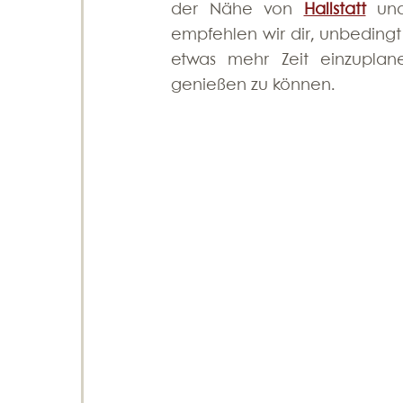
der Nähe von 
Hallstatt
 un
empfehlen wir dir, unbedingt
etwas mehr Zeit einzuplan
genießen zu können.