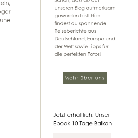
​Schön, dass du auf
in, 
unseren Blog aufmerksam
gar 
geworden bist! Hier
uhe 
findest du spannende
Reiseberichte aus
Deutschland, Europa und
der Welt sowie Tipps für
die perfekten Fotos!
Mehr über uns
Jetzt erhältlich: Unser
Ebook 10 Tage Balkan