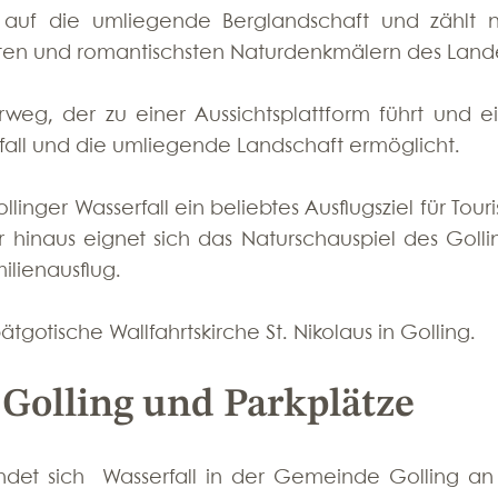
uf die umliegende Berglandschaft und zählt ni
sten und romantischsten Naturdenkmälern des Land
eg, der zu einer Aussichtsplattform führt und ei
fall und die umliegende Landschaft ermöglicht.
inger Wasserfall ein beliebtes Ausflugsziel für Touri
r hinaus eignet sich das Naturschauspiel des Gollin
ilienausflug. 
ätgotische Wallfahrtskirche St. Nikolaus in Golling.
 Golling und Parkplätze
indet sich  Wasserfall in der Gemeinde Golling an 