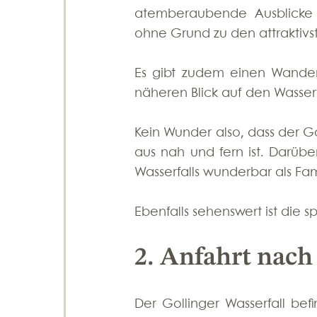
atemberaubende Ausblicke a
ohne Grund zu den attraktiv
Es gibt zudem einen Wanderw
näheren Blick auf den Wasser
Kein Wunder also, dass der Goll
aus nah und fern ist. Darübe
Wasserfalls wunderbar als Fam
Ebenfalls sehenswert ist die sp
2. Anfahrt nach
Der Gollinger Wasserfall bef