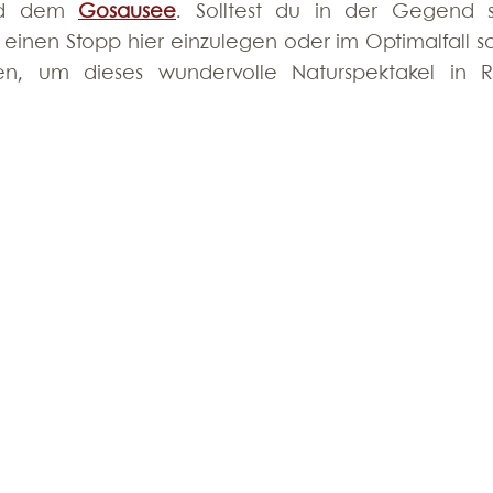
d dem 
Gosausee
. Solltest du in der Gegend se
 einen Stopp hier einzulegen oder im Optimalfall so
en, um dieses wundervolle Naturspektakel in R