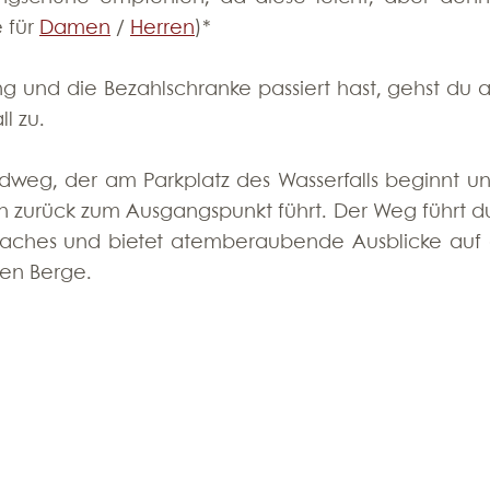
 für 
Damen
 / 
Herren
)*
 und die Bezahlschranke passiert hast, gehst du a
l zu. 
ndweg, der am Parkplatz des Wasserfalls beginnt und
 zurück zum Ausgangspunkt führt. Der Weg führt du
aches und bietet atemberaubende Ausblicke auf 
den Berge.