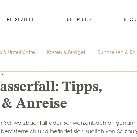
REISEZIELE
ÜBER UNS
BLO
s & Unterkünfte
Kosten & Budget
Rundreisen & Ro
it
sserfall: Tipps,
& Anreise
ch Schwarzbachfall oder Schwarzenbachfall genannt) 
berösterreich und befindet sich südlich von Salzburg,