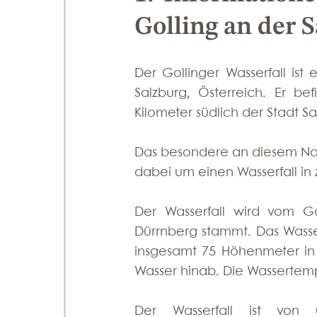
Golling an der 
Der Gollinger Wasserfall ist
Salzburg, Österreich. Er be
Kilometer südlich der Stadt Sa
Das besondere an diesem Natur
dabei um einen Wasserfall in 
Der Wasserfall wird vom G
Dürrnberg stammt. Das Wasser 
insgesamt 75 Höhenmeter in d
Wasser hinab. Die Wassertemp
Der Wasserfall ist vo