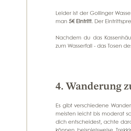
Leider ist der Gollinger Wasse
man 
5€ Eintritt
. Der Eintrittspr
Nachdem du das Kassenhäusch
zum Wasserfall - das Tosen de
4. Wanderung z
Es gibt verschiedene Wanderw
meisten leicht bis moderat 
dich entscheidest, achte dara
können beispielsweise Trekk