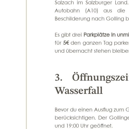
Salzach im Salzburger Lan
Autobahn (A10) aus die 
Beschilderung nach Golling b
Es gibt drei 
Parkplätze in unmi
für 
5€
 den ganzen Tag parken
und übernacht stehen bleibe
3. Öffnungszei
Wasserfall
Bevor du einen Ausflug zum Gol
berücksichtigen. Der Gollinge
und 19:00 Uhr geöffnet.