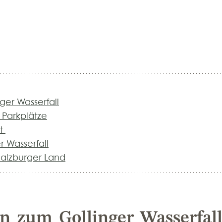
ger Wasserfall
 Parkplätze
t 
 Wasserfall
Salzburger Land
n zum Gollinger Wasserfall