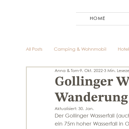
HOME
All Posts
Camping & Wohnmobil
Hotel
Anna & Tom
9. Okt. 2022
3 Min. Leseze
Reiseziele
Reiseplanung & Tipps
Gollinger Wa
Wanderung 
Aktualisiert:
30. Jan.
Der Gollinger Wasserfall (au
ein 75m hoher Wasserfall in O