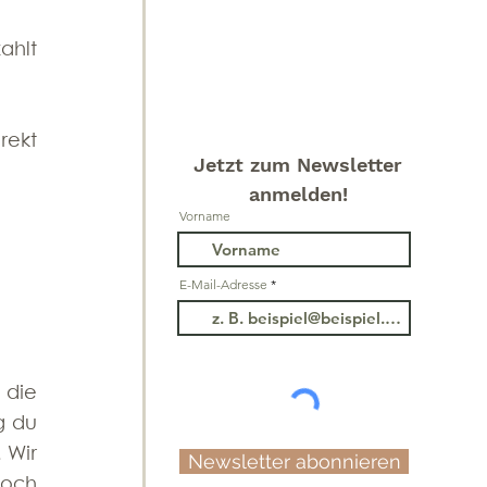
ahlt 
ekt 
Jetzt zum Newsletter
anmelden!
Vorname
E-Mail-Adresse
die 
 du 
Wir 
Newsletter abonnieren
och 