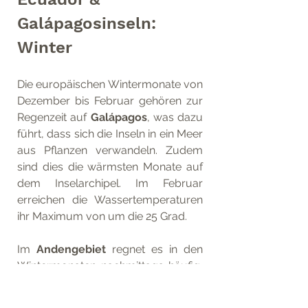
Galápagosinseln: 
Winter
Die europäischen Wintermonate von 
Dezember bis Februar gehören zur 
Regenzeit auf 
Galápagos
, was dazu 
führt, dass sich die Inseln in ein Meer 
aus Pflanzen verwandeln. Zudem 
sind dies die wärmsten Monate auf 
dem Inselarchipel. Im Februar 
erreichen die Wassertemperaturen 
ihr Maximum von um die 25 Grad.
Im 
Andengebiet
 regnet es in den 
Wintermonaten nachmittags häufig, 
dies solltest du bei deiner 
Reiseplanung definitiv 