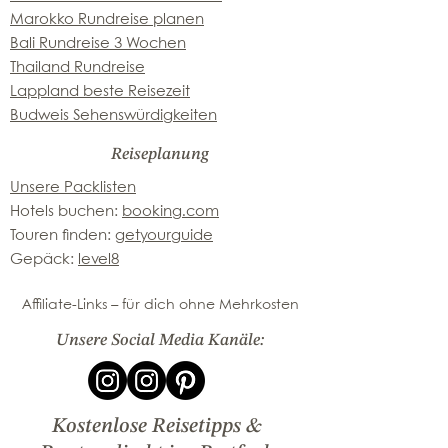
Marokko Rundreise planen
Bali Rundreise 3 Wochen
Thailand Rundreise
Lappland beste Reisezeit
Budweis Sehenswürdigkeiten
Reiseplanung
Unsere Packlisten
Hotels buchen:
booking.com
Touren finden:
getyourguide
Gepäck:
level8
Affiliate-Links – für dich ohne Mehrkosten
Unsere Social Media Kanäle:
Kostenlose Reisetipps &