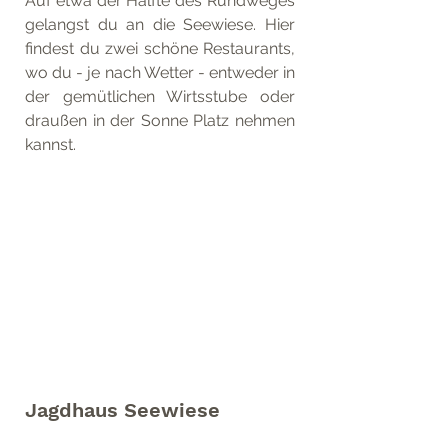
Auf etwa der Hälfte des Rundweges 
gelangst du an die Seewiese. Hier 
findest du zwei schöne Restaurants, 
wo du - je nach Wetter - entweder in 
der gemütlichen Wirtsstube oder 
draußen in der Sonne Platz nehmen 
kannst.
Jagdhaus Seewiese