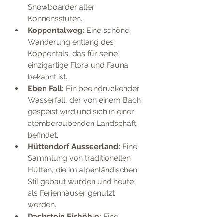
Snowboarder aller 
Könnensstufen.
Koppentalweg:
 Eine schöne 
Wanderung entlang des 
Koppentals, das für seine 
einzigartige Flora und Fauna 
bekannt ist.
Eben Fall: 
Ein beeindruckender 
Wasserfall, der von einem Bach 
gespeist wird und sich in einer 
atemberaubenden Landschaft 
befindet.
Hüttendorf Ausseerland: 
Eine 
Sammlung von traditionellen 
Hütten, die im alpenländischen 
Stil gebaut wurden und heute 
als Ferienhäuser genutzt 
werden.
Dachstein Eishöhle: 
Eine 