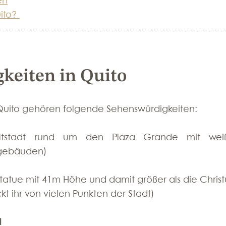
en
ito? 
keiten in Quito
 Quito gehören folgende Sehenswürdigkeiten:
ltstadt rund um den Plaza Grande mit weiß
lgebäuden) 
Statue mit 41m Höhe und damit größer als die Christ
ickt ihr von vielen Punkten der Stadt)
l