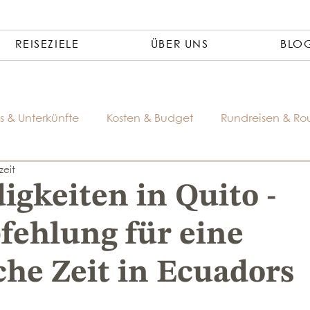
REISEZIELE
ÜBER UNS
BLO
s & Unterkünfte
Kosten & Budget
Rundreisen & Ro
zeit
gkeiten in Quito -
fehlung für eine
che Zeit in Ecuadors