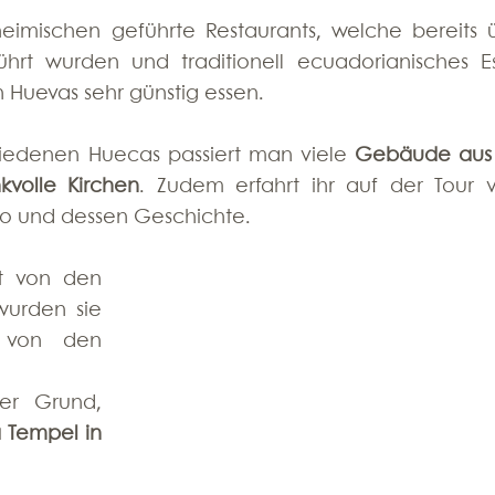
heimischen geführte Restaurants, welche bereits ü
rt wurden und traditionell ecuadorianisches Es
Huevas sehr günstig essen.
edenen Huecas passiert man viele 
Gebäude aus 
kvolle Kirchen
. Zudem erfahrt ihr auf der Tour vi
to und dessen Geschichte.
Quito wurde vor langer Zeit von den 
wurden sie 
 von den 
er Grund, 
 Tempel in 