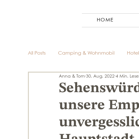
HOME
All Posts
Camping & Wohnmobil
Hotel
Anna & Tom
30. Aug. 2022
4 Min. Lese
Reiseziele
Reiseplanung & Tipps
Sehenswürdi
unsere Emp
unvergessli