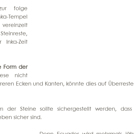
ur folge 
ka-Tempel 
ereinzelt 
einreste, 
Inka-Zeit 
e Form der 
ese nicht 
eren Ecken und Kanten, könnte dies auf Überreste 
der Steine sollte sichergestellt werden, dass 
en sicher sind.