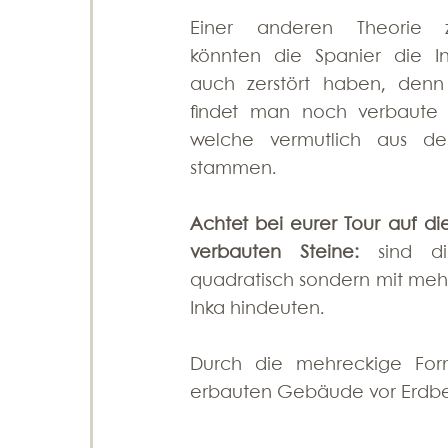
Einer anderen Theorie z
könnten die Spanier die In
auch zerstört haben, denn v
findet man noch verbaute St
welche vermutlich aus der 
stammen. 
Achtet bei eurer Tour auf di
verbauten Steine:
 sind di
quadratisch sondern mit mehr
Inka hindeuten. 
Durch die mehreckige Form 
erbauten Gebäude vor Erdbeb