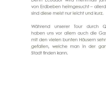
Denn Ecuador wird mehrmals jährl
von Erdbeben heimgesucht – allerdi
sind diese meist nur leicht und kurz.
Während unserer Tour durch Qu
haben uns vor allem auch die Gas
mit den vielen bunten Häusern sehr 
gefallen, welche man in der gan
Stadt finden kann.