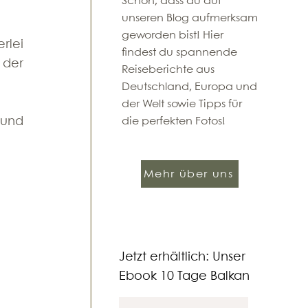
​Schön, dass du auf
unseren Blog aufmerksam
geworden bist! Hier
lei 
findest du spannende
der 
Reiseberichte aus
Deutschland, Europa und
der Welt sowie Tipps für
und 
die perfekten Fotos!
Mehr über uns
Jetzt erhältlich: Unser
Ebook 10 Tage Balkan