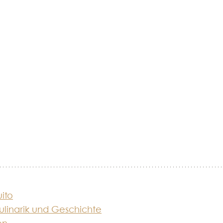
ito
ulinarik und Geschichte