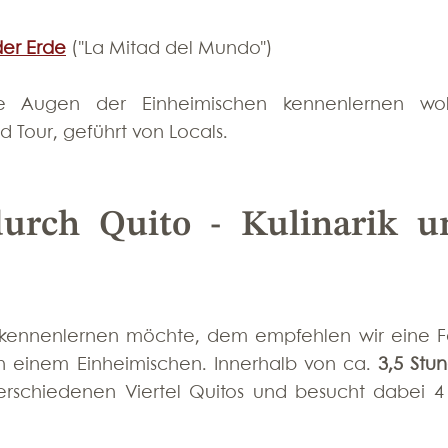
der Erde
 ("La Mitad del Mundo")
ie Augen der Einheimischen kennenlernen woll
 Tour, geführt von Locals.
urch Quito - Kulinarik un
 kennenlernen möchte, dem empfehlen wir eine F
on einem Einheimischen. Innerhalb von ca. 
3,5 Stu
rschiedenen Viertel Quitos und besucht dabei 4 