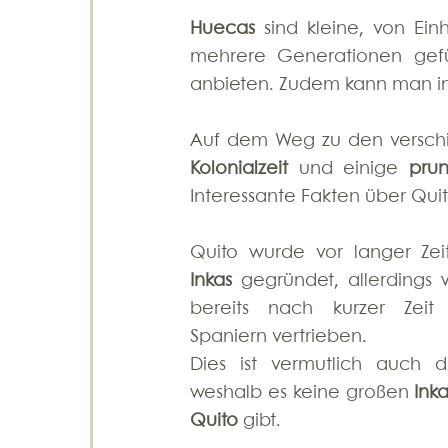
Huecas
 sind kleine, von Ein
mehrere Generationen gefüh
anbieten. Zudem kann man in 
Auf dem Weg zu den verschi
Kolonialzeit
 und einige 
prun
Interessante Fakten über Qui
Inkas
 gegründet, allerdings 
bereits nach kurzer Zeit
Spaniern vertrieben.
Dies ist vermutlich auch d
weshalb es keine großen 
Inka
Quito
 gibt. 