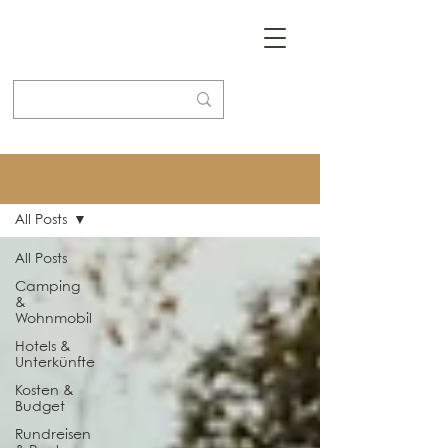
Blog
All Posts
All Posts
Camping
&
Wohnmobil
Hotels &
Unterkünfte
Kosten &
Budget
Rundreisen