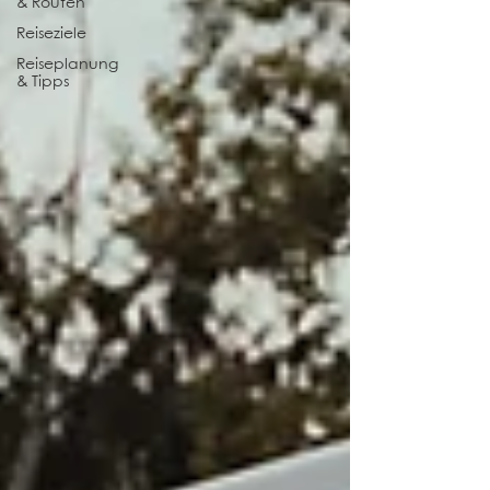
& Routen
Reiseziele
Reiseplanung
& Tipps