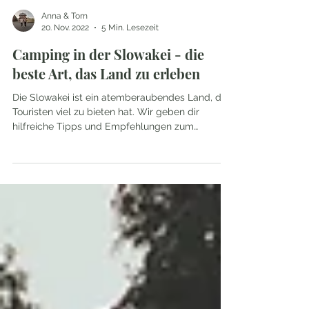
Anna & Tom
20. Nov. 2022
5 Min. Lesezeit
Camping in der Slowakei - die
beste Art, das Land zu erleben
Die Slowakei ist ein atemberaubendes Land, das
Touristen viel zu bieten hat. Wir geben dir
hilfreiche Tipps und Empfehlungen zum
Campen.