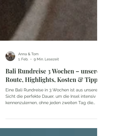
Anna & Tom
1. Feb.
9 Min. Lesezeit
Bali Rundreise 3 Wochen – unsere
Route, Highlights, Kosten & Tipps
Eine Bali Rundreise in 3 Wochen ist aus unserer
Sicht die perfekte Dauer, um die Insel intensiv
kennenzulernen, ohne jeden zweiten Tag die
Unterkunft wechseln zu müssen. Bali ist extrem
vielseitig: sattgrüne Reisterrassen, aktive
Vulkane, wilde Wasserfälle, traumhafte Strände