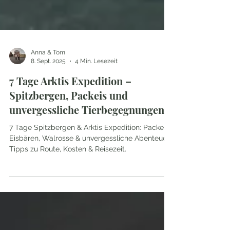
Anna & Tom
8. Sept. 2025
4 Min. Lesezeit
7 Tage Arktis Expedition –
Spitzbergen, Packeis und
unvergessliche Tierbegegnungen
7 Tage Spitzbergen & Arktis Expedition: Packeis,
Eisbären, Walrosse & unvergessliche Abenteuer.
Tipps zu Route, Kosten & Reisezeit.