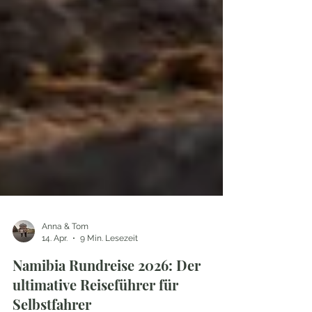
Anna & Tom
14. Apr.
9 Min. Lesezeit
Namibia Rundreise 2026: Der