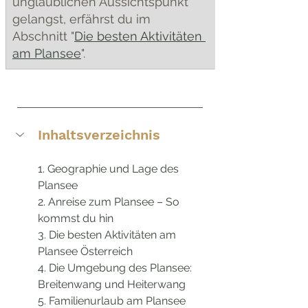
unglaublichen Aussichtspunkt 
gelangst, erfährst du im 
Abschnitt "
Die besten Aktivitäten 
am Plansee
".
Inhaltsverzeichnis
1. Geographie und Lage des 
Plansee
2. Anreise zum Plansee – So 
kommst du hin
3. Die besten Aktivitäten am 
Plansee Österreich
4
. Die Umgebung des Plansee: 
Breitenwang und Heiterwang 
5
. Familienurlaub am Plansee