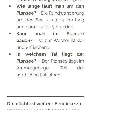
Wie lange läuft man um den 
Plansee?
 – Die Rundwanderung 
um den See ist ca. 14 km lang 
und dauert 4 bis 5 Stunden.
Kann man im Plansee 
baden?
 – Ja, das Wasser ist klar 
und erfrischend.
In welchem Tal liegt der 
Plansee?
 – Der Plansee liegt im 
Ammergebirge, Teil der 
nördlichen Kalkalpen
Du möchtest weitere Einblicke zu 
unseren Reiseerlebnissen? 
Dann 
schau gerne auf unseren Instagram 
Kanälen 
tom_rbg_
 und 