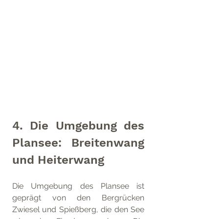
4. Die Umgebung des 
Plansee: Breitenwang 
und Heiterwang 
Die Umgebung des Plansee ist 
geprägt von den Bergrücken 
Zwiesel und Spießberg, die den See 