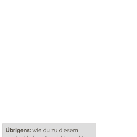
Übrigens:
 wie du zu diesem 