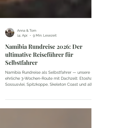
Anna & Tom
14. Apr.
9 Min. Lesezeit
Namibia Rundreise 2026: Der
ultimative Reiseführer für
Selbstfahrer
Namibia Rundreise als Selbstfahrer — unsere
ehrliche 3-Wochen-Route mit Dachzelt: Etosha,
Sossusvlei, Spitzkoppe, Skeleton Coast und alle
Tipps die du wirklich brauchst.