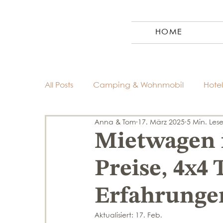
HOME
All Posts
Camping & Wohnmobil
Hotel
Anna & Tom
17. März 2025
5 Min. Lese
Reiseziele
Reiseplanung & Tipps
Mietwagen 
Preise, 4x4
Erfahrunge
Aktualisiert:
17. Feb.