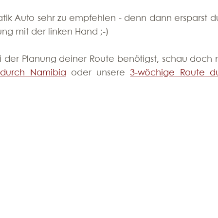
tik Auto sehr zu empfehlen - denn dann ersparst du 
g mit der linken Hand ;-)
bei der Planung deiner Route benötigst, schau doch 
 durch Namibia
 oder unsere 
3-wöchige Route du