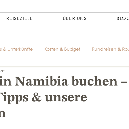
REISEZIELE
ÜBER UNS
BLO
s & Unterkünfte
Kosten & Budget
Rundreisen & Ro
zeit
in Namibia buchen –
 Tipps & unsere
n