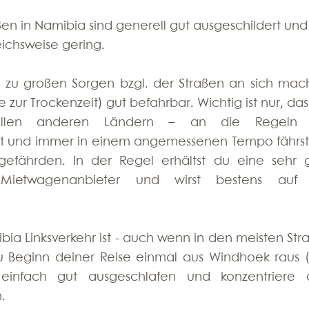
ßen in Namibia sind generell gut ausgeschildert und 
ichsweise gering. 
l zu großen Sorgen bzgl. der Straßen an sich mach
zur Trockenzeit) gut befahrbar. Wichtig ist nur, dass
len anderen Ländern – an die Regeln d
st und immer in einem angemessenen Tempo fährst
efährden. In der Regel erhältst du eine sehr g
ietwagenanbieter und wirst bestens auf 
ia Linksverkehr ist - auch wenn in den meisten Stra
t zu Beginn deiner Reise einmal aus Windhoek raus (
 einfach gut ausgeschlafen und konzentriere d
. 