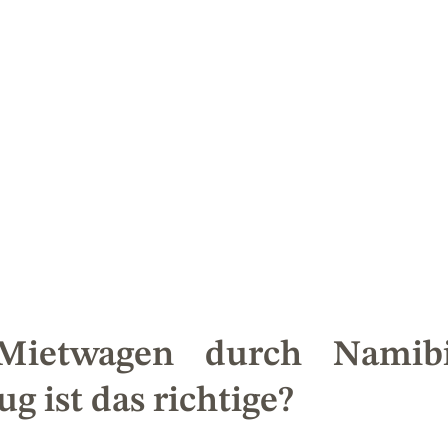
ietwagen durch Namibie
g ist das richtige?