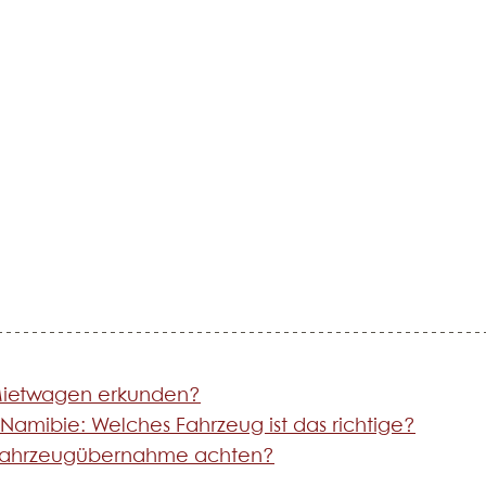
Mietwagen erkunden?
amibie: Welches Fahrzeug ist das richtige?
er Fahrzeugübernahme achten?