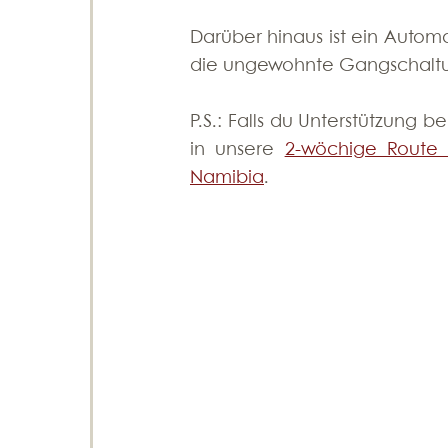
Darüber hinaus ist ein Automa
die ungewohnte Gangschaltun
P.S.: Falls du Unterstützung 
in unsere 
2-wöchige Route
Namibia
.