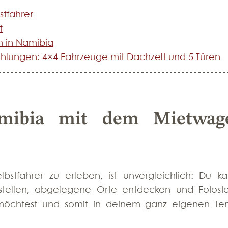
stfahrer
t
n in Namibia
hlungen: 4×4 Fahrzeuge mit Dachzelt und 5 Türen
ibia mit dem Mietwage
lbstfahrer zu erleben, ist unvergleichlich: Du kan
stellen, abgelegene Orte entdecken und Fotosto
öchtest und somit in deinem ganz eigenen Te