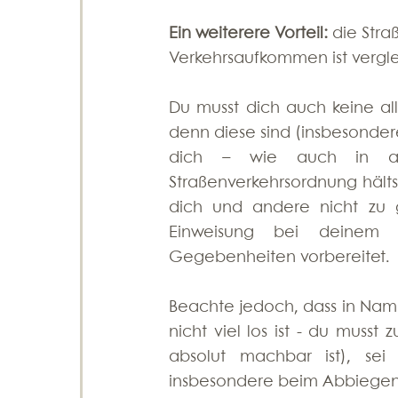
Ein weiterere Vorteil:
 die Stra
Verkehrsaufkommen ist vergle
Du musst dich auch keine al
denn diese sind (insbesondere 
dich – wie auch in al
Straßenverkehrsordnung hält
dich und andere nicht zu g
Einweisung bei deinem M
Gegebenheiten vorbereitet. 
Beachte jedoch, dass in Namib
nicht viel los ist - du muss
absolut machbar ist), sei
insbesondere beim Abbiegen