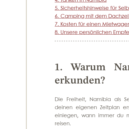
4. Tanken in Namibia
5. Sicherheitshinweise für Selb
6. Camping mit dem Dachzel
7. Kosten für einen Mietwage
8. Unsere persönlichen Empfe
1. Warum Nam
erkunden?
Die Freiheit, Namibia als Se
deinen eigenen Zeitplan er
einlegen, wann immer du m
reisen. 