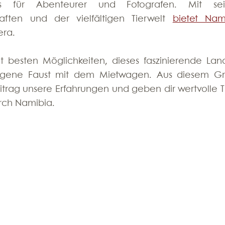
s für Abenteurer und Fotografen. Mit sei
ten und der vielfältigen Tierwelt 
bietet Nami
era. 
t besten Möglichkeiten, dieses faszinierende Land
f eigene Faust mit dem Mietwagen. Aus diesem Gr
Beitrag unsere Erfahrungen und geben dir wertvolle Ti
urch Namibia.