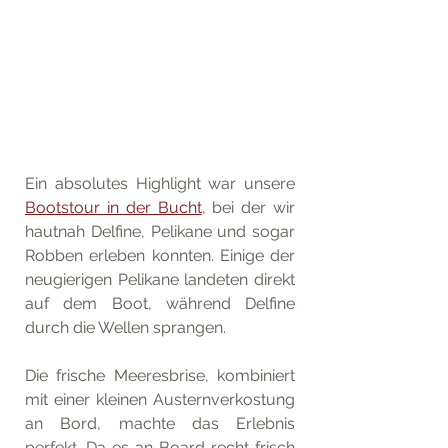
Ein absolutes Highlight war unsere 
Bootstour in der Bucht
, bei der wir 
hautnah Delfine, Pelikane und sogar 
Robben erleben konnten. Einige der 
neugierigen Pelikane landeten direkt 
auf dem Boot, während Delfine 
durch die Wellen sprangen. 
Die frische Meeresbrise, kombiniert 
mit einer kleinen Austernverkostung 
an Bord, machte das Erlebnis 
perfekt. Da es an Board recht frisch 