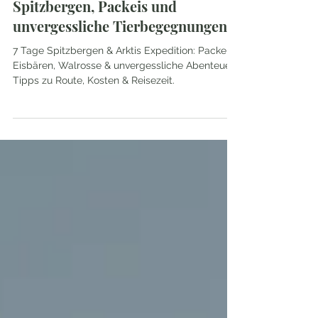
8. Sept. 2025
4 Min. Lesezeit
7 Tage Arktis Expedition –
Spitzbergen, Packeis und
unvergessliche Tierbegegnungen
7 Tage Spitzbergen & Arktis Expedition: Packeis,
Eisbären, Walrosse & unvergessliche Abenteuer.
Tipps zu Route, Kosten & Reisezeit.