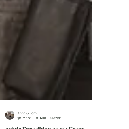
Anna & Tom
30. März
10 Min. Lesezeit