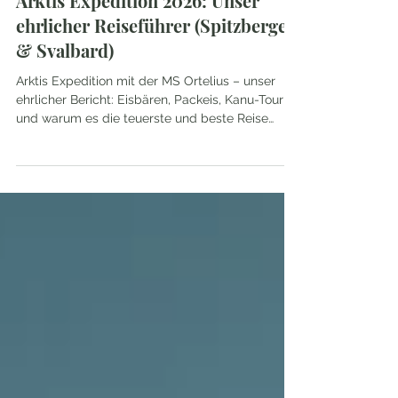
Arktis Expedition 2026: Unser
ehrlicher Reiseführer (Spitzbergen
& Svalbard)
Arktis Expedition mit der MS Ortelius – unser
ehrlicher Bericht: Eisbären, Packeis, Kanu-Tour
und warum es die teuerste und beste Reise
unseres Lebens war.