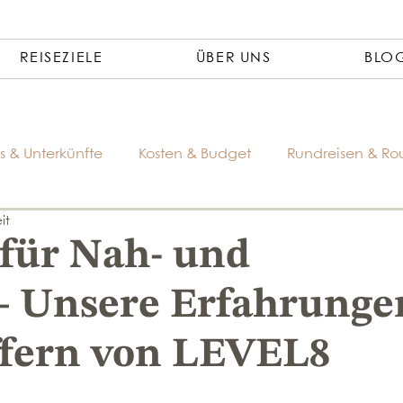
REISEZIELE
ÜBER UNS
BLO
s & Unterkünfte
Kosten & Budget
Rundreisen & Ro
it
 für Nah- und
– Unsere Erfahrunge
ffern von LEVEL8