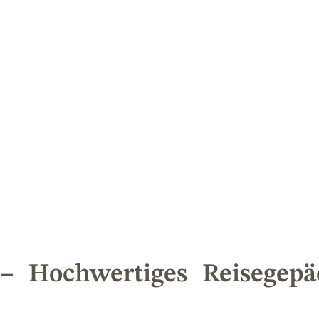
 Hochwertiges Reisegepäc
e