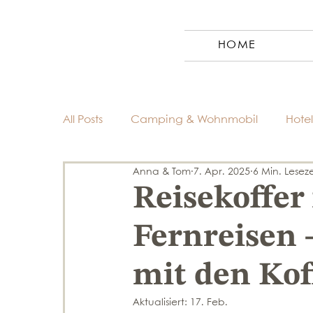
HOME
All Posts
Camping & Wohnmobil
Hotel
Anna & Tom
7. Apr. 2025
6 Min. Leseze
Reiseziele
Reiseplanung & Tipps
Reisekoffer
Fernreisen 
mit den Ko
Aktualisiert:
17. Feb.