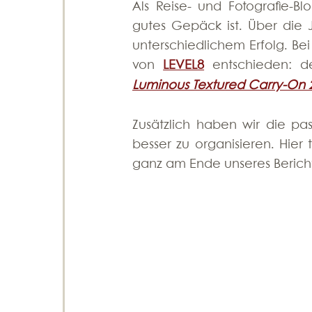
Als Reise- und Fotografie-Bl
gutes Gepäck ist. Über die J
unterschiedlichem Erfolg. Bei
von
LEVEL8
entschieden: d
Luminous Textured Carry-On 
Zusätzlich haben wir die p
besser zu organisieren. Hier 
ganz am Ende unseres Bericht