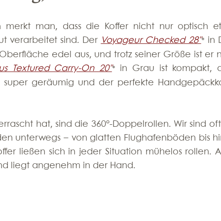
merkt man, dass die Koffer nicht nur optisch et
 verarbeitet sind. Der 
Voyageur Checked 28"
 in 
*
Oberfläche edel aus, und trotz seiner Größe ist er ni
us Textured Carry-On 20"
 in Grau ist kompakt, a
*
g super geräumig und der perfekte Handgepäckkof
rascht hat, sind die 360°-Doppelrollen. Wir sind oft 
en unterwegs – von glatten Flughafenböden bis hin
ffer ließen sich in jeder Situation mühelos rollen. A
 und liegt angenehm in der Hand.