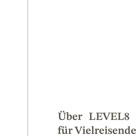
Über LEVEL8 –
für Vielreisend