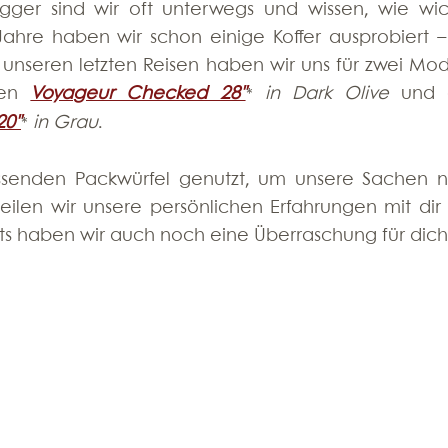
ogger sind wir oft unterwegs und wissen, wie wich
ahre haben wir schon einige Koffer ausprobiert – 
 unseren letzten Reisen haben wir uns für zwei Mode
en 
Voyageur Checked 28"
 in Dark Olive
*
20"
 in Grau
. 
*
assenden Packwürfel genutzt, um unsere Sachen n
teilen wir unsere persönlichen Erfahrungen mit dir 
s haben wir auch noch eine Überraschung für dich