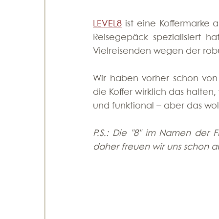
LEVEL8
 ist eine Koffermarke
Reisegepäck spezialisiert ha
Vielreisenden wegen der rob
Wir haben vorher schon von
die Koffer wirklich das halten
und funktional – aber das wollt
P.S.: Die "8" im Namen der F
daher freuen wir uns schon au