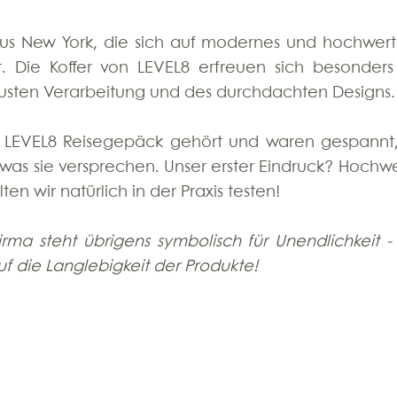
 aus New York, die sich auf modernes und hochwerti
t. Die Koffer von LEVEL8 erfreuen sich besonders 
usten Verarbeitung und des durchdachten Designs.
 LEVEL8 Reisegepäck gehört und waren gespannt,
, was sie versprechen. Unser erster Eindruck? Hochwer
en wir natürlich in der Praxis testen! 
irma steht übrigens symbolisch für Unendlichkeit - 
f die Langlebigkeit der Produkte!