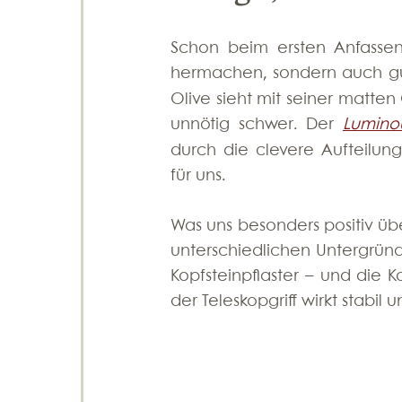
Schon beim ersten Anfassen 
hermachen, sondern auch gut
Olive sieht mit seiner matten 
unnötig schwer. Der 
Lumino
durch die clevere Aufteilun
für uns.
Was uns besonders positiv über
unterschiedlichen Untergründ
Kopfsteinpflaster – und die Ko
der Teleskopgriff wirkt stabil