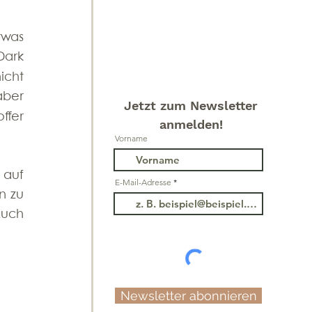
was 
Dark 
cht 
ber 
Jetzt zum Newsletter
fer 
anmelden!
Vorname
auf 
E-Mail-Adresse
 zu 
uch 
Newsletter abonnieren