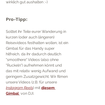
wirklich gut aushalten :-) 
Pro-Tipp:
Solltet ihr Teile eurer Wanderung in 
kurzen (oder auch längeren) 
Reisevideos festhalten wollen, ist ein 
Gimbal für das Handy super 
hilfreich, da ihr dadurch deutlich 
"smoothere" Videos (also ohne 
"Ruckeln") aufnehmen könnt und 
das mit relativ wenig Aufwand und 
geringem Zusatzgewicht. Wir filmen 
unsere Videos (z.B. für unsere 
Instagram Reels
) mit 
diesem 
Gimbal 
 von DJI.