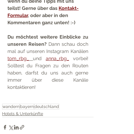
wenn du deine Tipps mit uns 
teilst! Gerne über das 
Kontakt-
Formular
, oder aber in den 
Kommentaren ganz unten! :-)
Du möchtest weitere Einblicke zu 
unseren Reisen? 
Dann schau doch 
mal auf unseren Instagram Kanälen 
tom_rbg_
und 
anna_rbg_
 vorbei! 
Solltest du Fragen zu den Routen 
haben, darfst du uns auch gerne 
immer über diese Kanäle 
kontaktieren!
wandern
bayern
deutschland
Hotels & Unterkünfte