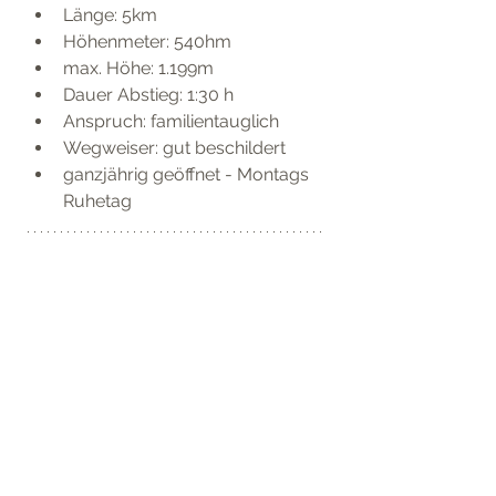
Länge: 5km
Höhenmeter: 540hm
max. Höhe: 1.199m
Dauer Abstieg: 1:30 h
Anspruch: familientauglich 
Wegweiser: gut beschildert
ganzjährig geöffnet - Montags 
Ruhetag