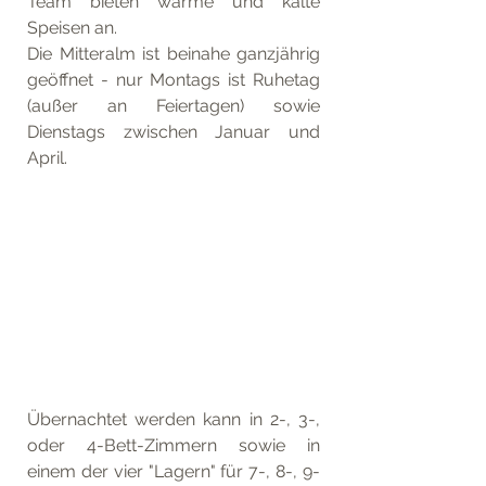
Team bieten warme und kalte 
Speisen an. 
Die Mitteralm ist beinahe ganzjährig 
geöffnet - nur Montags ist Ruhetag 
(außer an Feiertagen) sowie 
Dienstags zwischen Januar und 
April.
Übernachtet werden kann in 2-, 3-, 
oder 4-Bett-Zimmern sowie in 
einem der vier "Lagern" für 7-, 8-, 9- 