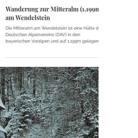
Anna & Tom
23. Mai 2022
3 Min. Lesezeit
Wanderung zur Mitteralm (1.199m)
am Wendelstein
Die Mitteralm am Wendelstein ist eine Hütte des
Deutschen Alpenvereins (DAV) in den
bayerischen Voralpen und auf 1.199m gelegen.