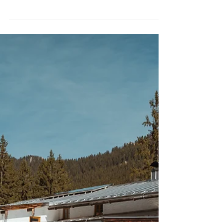
Berchtesgaden (für Sommer &
Winter)
Berchtesgaden hat landschaftlich sehr viel zu
bieten und ist daher nicht nur für
naturbegeisterte Besucher sondern auch für
Fotografen ein..