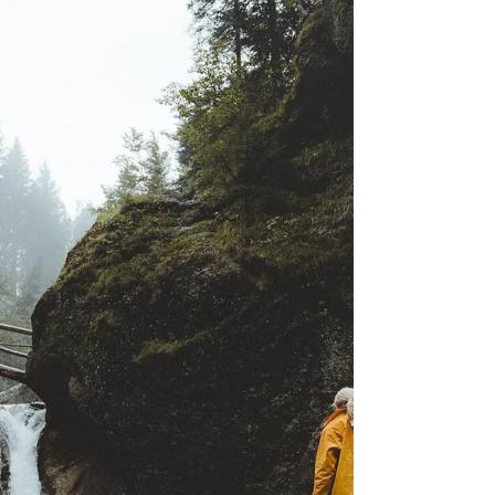
Winter
Insbesondere im Winter zeigt sich
Berchtesgaden von seiner märchenhaft
verschneiten Seite und ist mindestens so
sehenswert wie im Sommer!