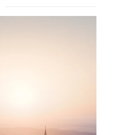
besuchen? Alle Infos zu Route, Wanderung,
Highlights und Aussichtspunkten