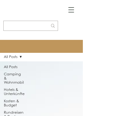
Blog
All Posts
All Posts
Camping
&
Wohnmobil
Hotels &
Unterkünfte
Kosten &
Budget
Rundreisen