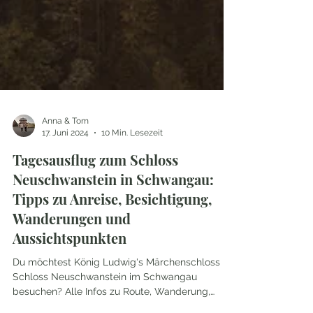
Anna & Tom
17. Juni 2024
10 Min. Lesezeit
Tagesausflug zum Schloss
Neuschwanstein in Schwangau:
Tipps zu Anreise, Besichtigung,
Wanderungen und
Aussichtspunkten
Du möchtest König Ludwig's Märchenschloss
Schloss Neuschwanstein im Schwangau