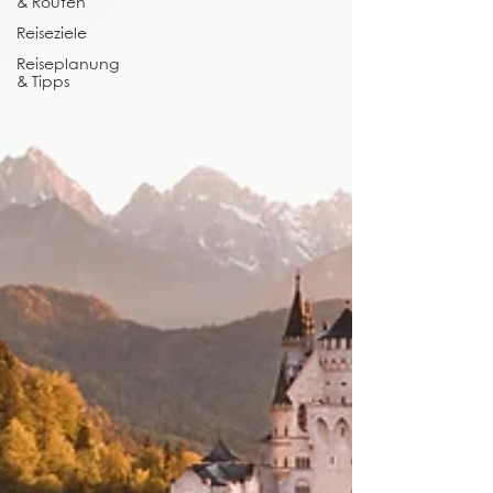
& Routen
Reiseziele
Reiseplanung
& Tipps